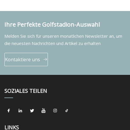
Ihre Perfekte Golfstadion-Auswahl
Melden Sie sich für unseren monatlichen Newsletter an, um
die neuesten Nachrichten und Artikel zu erhalten
Kontaktiere uns
SOZIALES TEILEN
LINKS