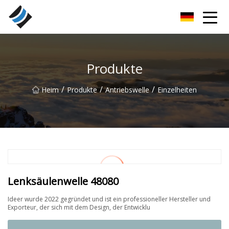
Nanyang Special Bearings Inc.
Produkte
/
/
/
Heim
Produkte
Antriebswelle
Einzelheiten
Lenksäulenwelle 48080
Ideer wurde 2022 gegründet und ist ein professioneller Hersteller und
Exporteur, der sich mit dem Design, der Entwicklu