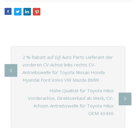
2 % Rabatt auf Gjf Auto Parts Lieferant der
vorderen CV-Achse links rechts CV-
Antriebswelle für Toyota Nissan Honda
Hyundai Ford Volvo VW Mazda BMW
Hohe Qualität für Toyota Hilux
Vorderachse, Direktverkauf ab Werk, CV-
Achsen-Antriebswelle für Toyota Hilux
OEM 43430