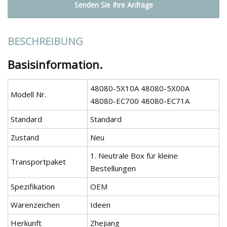
Senden Sie Ihre Anfrage
BESCHREIBUNG
Basisinformation.
48080-5X10A 48080-5X00A
Modell Nr.
48080-EC700 48080-EC71A
Standard
Standard
Zustand
Neu
1. Neutrale Box für kleine
Transportpaket
Bestellungen
Spezifikation
OEM
Warenzeichen
Ideen
Herkunft
Zhejiang