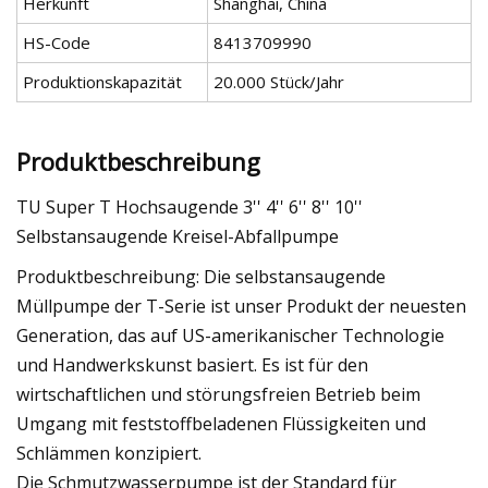
Herkunft
Shanghai, China
HS-Code
8413709990
Produktionskapazität
20.000 Stück/Jahr
Produktbeschreibung
TU Super T Hochsaugende 3'' 4'' 6'' 8'' 10''
Selbstansaugende Kreisel-Abfallpumpe
Produktbeschreibung: Die selbstansaugende
Müllpumpe der T-Serie ist unser Produkt der neuesten
Generation, das auf US-amerikanischer Technologie
und Handwerkskunst basiert. Es ist für den
wirtschaftlichen und störungsfreien Betrieb beim
Umgang mit feststoffbeladenen Flüssigkeiten und
Schlämmen konzipiert.
Die Schmutzwasserpumpe ist der Standard für