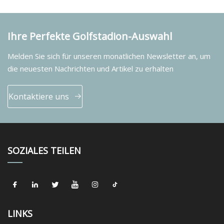
Ihre Perfekte Golfstadion-Auswahl
Melden Sie sich für unseren monatlichen Newsletter an, um
die neuesten Nachrichten und Artikel zu erhalten
Kontaktiere uns
SOZIALES TEILEN
LINKS