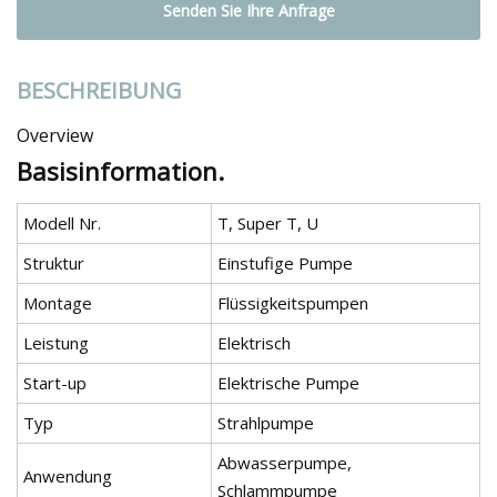
Senden Sie Ihre Anfrage
BESCHREIBUNG
Overview
Basisinformation.
Modell Nr.
T, Super T, U
Struktur
Einstufige Pumpe
Montage
Flüssigkeitspumpen
Leistung
Elektrisch
Start-up
Elektrische Pumpe
Typ
Strahlpumpe
Abwasserpumpe,
Anwendung
Schlammpumpe