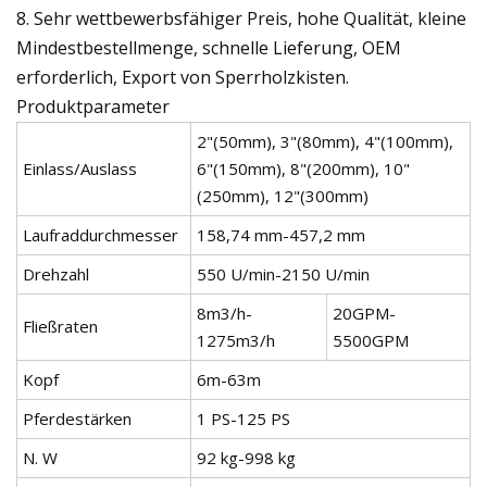
8. Sehr wettbewerbsfähiger Preis, hohe Qualität, kleine
Mindestbestellmenge, schnelle Lieferung, OEM
erforderlich, Export von Sperrholzkisten.
Produktparameter
2"(50mm), 3"(80mm), 4"(100mm),
Einlass/Auslass
6"(150mm), 8"(200mm), 10"
(250mm), 12"(300mm)
Laufraddurchmesser
158,74 mm-457,2 mm
Drehzahl
550 U/min-2150 U/min
8m3/h-
20GPM-
Fließraten
1275m3/h
5500GPM
Kopf
6m-63m
Pferdestärken
1 PS-125 PS
N. W
92 kg-998 kg