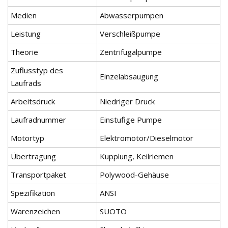
Medien
Abwasserpumpen
Leistung
Verschleißpumpe
Theorie
Zentrifugalpumpe
Zuflusstyp des
Einzelabsaugung
Laufrads
Arbeitsdruck
Niedriger Druck
Laufradnummer
Einstufige Pumpe
Motortyp
Elektromotor/Dieselmotor
Übertragung
Kupplung, Keilriemen
Transportpaket
Polywood-Gehäuse
Spezifikation
ANSI
Warenzeichen
SUOTO