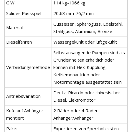
G.W
114 kg-1066 kg
Solides Passspiel
20,63 mm-76,2 mm
Gusseisen, Sphäroguss, Edelstahl,
Material
Stahlguss, Aluminium, Bronze
Dieselfahren
Wassergekühlt oder luftgekühlt
Selbstansaugende Pumpen sind als
Grundeinheiten erhältlich oder
Verbindungsmethode
können mit Flex-Kupplung,
Keilriemenantrieb oder
Motormontage ausgestattet sein.
Deutz, Ricardo oder chinesischer
Antriebsvariation
Diesel, Elektromotor
Kufe auf Anhänger
2 Räder oder 4 Räder
montiert
Anhänger/Anhänger
Paket
Exportieren von Sperrholzkisten