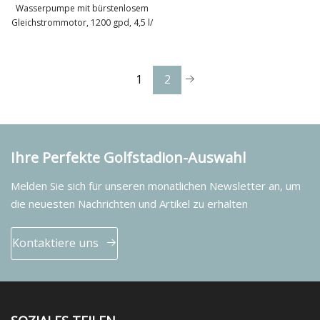
Wasserpumpe mit bürstenlosem
Gleichstrommotor, 1200 gpd, 4,5 l/
mehr sehen
1
2
Ihre Perfekte Golfstadion-Auswahl
Melden Sie sich für unseren monatlichen Newsletter an, um
die neuesten Nachrichten und Artikel zu erhalten
Kontaktiere uns