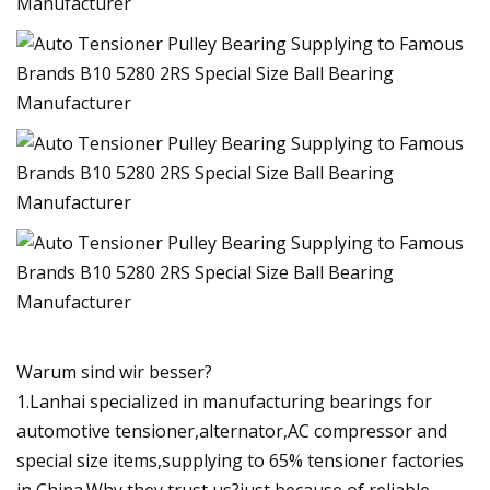
Warum sind wir besser?
1.Lanhai specialized in manufacturing bearings for
automotive tensioner,alternator,AC compressor and
special size items,supplying to 65% tensioner factories
in China.Why they trust us?just because of reliable