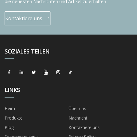
die neuesten Nachrichten und Artikel zu erhalten
Kontaktiere uns
SOZIALES TEILEN
LINKS
Heim
Über uns
Produkte
Nachricht
Blog
Kontaktiere uns
Seitenverzeichnis
Privacy Policy