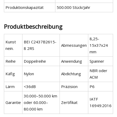
Produktionskapazität
500.000 Stück/Jahr
Produktbeschreibung
8,25-
Kunst
BEI C2437B2615-
Abmessungen
15x37x24
nein.
8 2RS
mm
Reihe
Doppelreihe
Anwendung
Spanner
NBR oder
Käfig
Nylon
Abdichtung
ACM
Lärm
<36dB
Präzision
P6
30.000–50.000 km
IATF
Garantie
oder 60.000–
Zertifikat
16949:2016
80.000 km