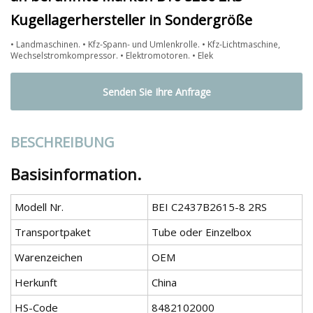
Kugellagerhersteller in Sondergröße
• Landmaschinen. • Kfz-Spann- und Umlenkrolle. • Kfz-Lichtmaschine,
Wechselstromkompressor. • Elektromotoren. • Elek
Senden Sie Ihre Anfrage
BESCHREIBUNG
Basisinformation.
Modell Nr.
BEI C2437B2615-8 2RS
Transportpaket
Tube oder Einzelbox
Warenzeichen
OEM
Herkunft
China
HS-Code
8482102000