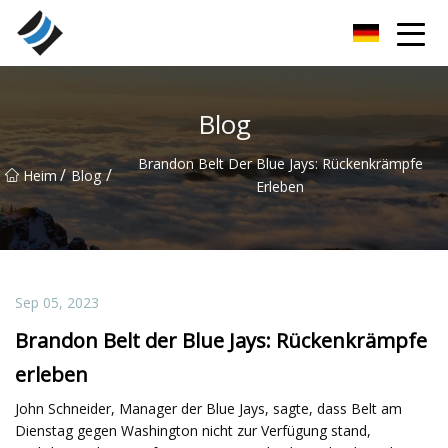
Nanyang Special Bearings Inc.
Blog
Brandon Belt Der Blue Jays: Rückenkrämpfe
/
/
Heim
Blog
Erleben
Sep 05, 2023
Brandon Belt der Blue Jays: Rückenkrämpfe
erleben
John Schneider, Manager der Blue Jays, sagte, dass Belt am
Dienstag gegen Washington nicht zur Verfügung stand,