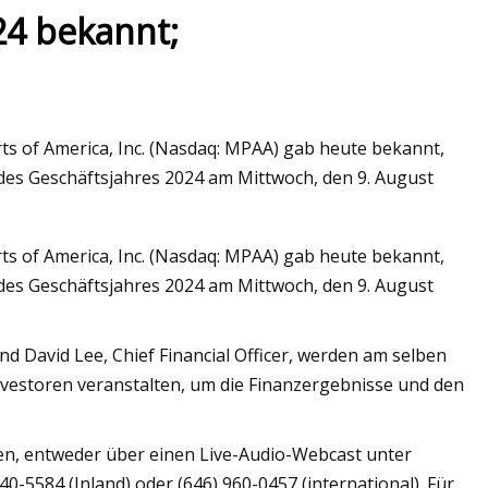
24 bekannt;
s of America, Inc. (Nasdaq: MPAA) gab heute bekannt,
des Geschäftsjahres 2024 am Mittwoch, den 9. August
s of America, Inc. (Nasdaq: MPAA) gab heute bekannt,
des Geschäftsjahres 2024 am Mittwoch, den 9. August
und David Lee, Chief Financial Officer, werden am selben
nvestoren veranstalten, um die Finanzergebnisse und den
fen, entweder über einen Live-Audio-Webcast unter
-5584 (Inland) oder (646) 960-0457 (international). Für