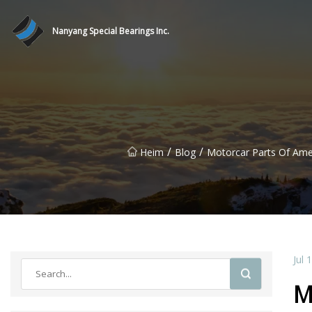
Nanyang Special Bearings Inc.
/
/
Heim
Blog
Motorcar Parts Of Amer
Jul 
M