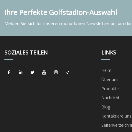
Ihre Perfekte Golfstadion-Auswahl
Melden Sie sich für unseren monatlichen Newsletter an, um die
SOZIALES TEILEN
LINKS
Heim
Über uns
Produkte
Nachricht
Blog
Kontaktiere uns
Seitenverzeichni