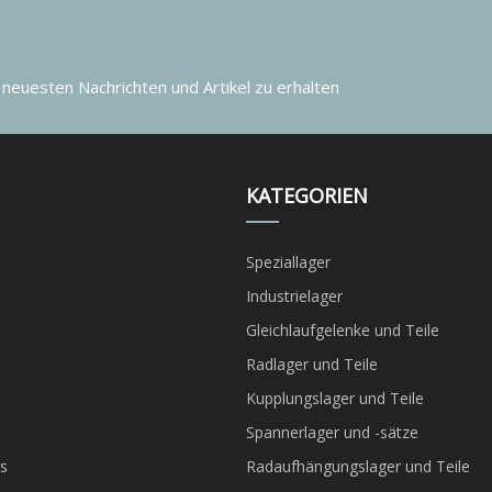
 neuesten Nachrichten und Artikel zu erhalten
KATEGORIEN
Speziallager
Industrielager
Gleichlaufgelenke und Teile
Radlager und Teile
Kupplungslager und Teile
Spannerlager und -sätze
s
Radaufhängungslager und Teile