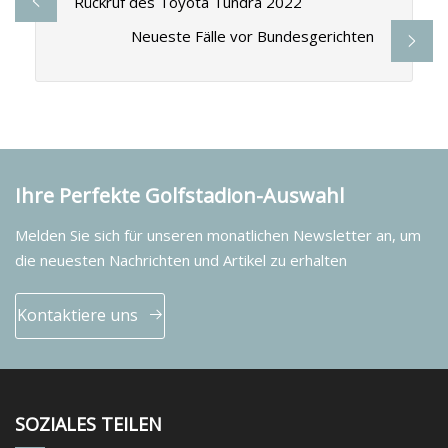
Rückruf des Toyota Tundra 2022
Neueste Fälle vor Bundesgerichten
Ihre Perfekte Golfstadion-Auswahl
Melden Sie sich für unseren monatlichen Newsletter an, um
die neuesten Nachrichten und Artikel zu erhalten
Kontaktiere uns
SOZIALES TEILEN