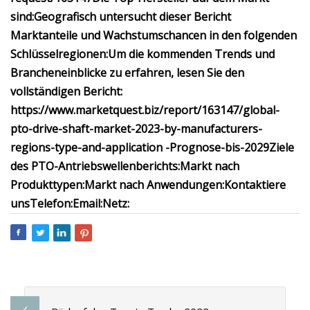
sind:
Geografisch untersucht dieser Bericht
Marktanteile und Wachstumschancen in den folgenden
Schlüsselregionen:
Um die kommenden Trends und
Brancheneinblicke zu erfahren, lesen Sie den
vollständigen Bericht:
https://www.marketquest.biz/report/163147/global-
pto-drive-shaft-market-2023-by-manufacturers-
regions-type-and-application -Prognose-bis-2029
Ziele
des PTO-Antriebswellenberichts:
Markt nach
Produkttypen:
Markt nach Anwendungen:
Kontaktiere
uns
Telefon:
Email:
Netz: