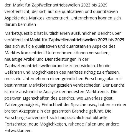
den Markt für Zapfwellenantriebswellen 2023 bis 2029
veröffentlicht, der sich auf die qualitativen und quantitativen
Aspekte des Marktes konzentriert. Unternehmen können sich
darum bemühen
MarketQuest.biz hat kürzlich einen ausführlichen Bericht über
veröffentlicht
Markt für Zapfwellenantriebswellen 2023 bis 2029
das sich auf die qualitativen und quantitativen Aspekte des
Marktes konzentriert. Unternehmen können versuchen,
neuartige Artikel und Dienstleistungen in der
Zapfwellenantriebswellenbranche zu entwickeln. Um die
Gefahren und Möglichkeiten des Marktes richtig zu erfassen,
muss ein Unternehmen einen gründlichen Forschungsplan mit
bestimmten Marktforschungszielen verabschieden. Der Bericht
ist eine ausführliche Analyse der neuesten Markttrends. Die
positiven Eigenschaften des Berichts, wie Zuverlässigkeit,
Zahlengenauigkeit, Einfachheit der Sprache usw., haben zu einer
breiten Akzeptanz in der gesamten Branche geführt. Die
Forschung konzentriert sich hauptsächlich auf aktuelle
Fortschritte, neue Möglichkeiten, ruhende Fallen und andere
Entwicklungen.