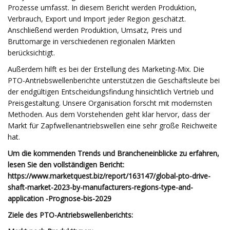
Prozesse umfasst. In diesem Bericht werden Produktion,
Verbrauch, Export und Import jeder Region geschätzt.
Anschließend werden Produktion, Umsatz, Preis und
Bruttomarge in verschiedenen regionalen Märkten
berücksichtigt.
Außerdem hilft es bei der Erstellung des Marketing-Mix. Die
PTO-Antriebswellenberichte unterstützen die Geschäftsleute bei
der endgültigen Entscheidungsfindung hinsichtlich Vertrieb und
Preisgestaltung. Unsere Organisation forscht mit modernsten
Methoden. Aus dem Vorstehenden geht klar hervor, dass der
Markt für Zapfwellenantriebswellen eine sehr große Reichweite
hat.
Um die kommenden Trends und Brancheneinblicke zu erfahren,
lesen Sie den vollständigen Bericht:
https://www.marketquest.biz/report/163147/global-pto-drive-
shaft-market-2023-by-manufacturers-regions-type-and-
application -Prognose-bis-2029
Ziele des PTO-Antriebswellenberichts: