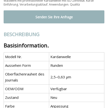
Walzwerk mit professioneller Kardanwelle mit ISO-Zertifikat. Kurze
Einführung. Verarbeitungsablauf. Anwendungen. Qualitä
Senden Sie Ihre Anfrage
BESCHREIBUNG
Basisinformation.
Modell Nr.
Kardanwelle
Aussehen Form
Runden
Oberflächenrauheit des
2,5–0,63 μm
Journals
OEM/ODM
Verfügbar
Zustand
Neu
Farbe
Anpassung