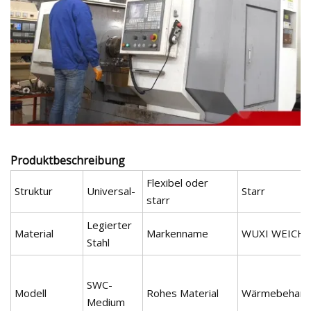
Produktbeschreibung
Flexibel oder
Struktur
Universal-
Starr
starr
Legierter
Material
Markenname
WUXI WEICH
Stahl
SWC-
Modell
Rohes Material
Wärmebehand
Medium