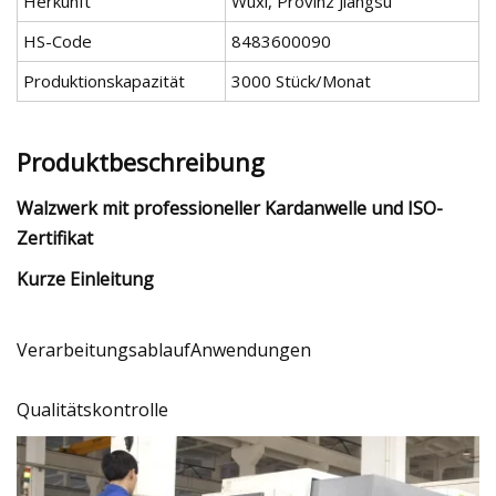
Herkunft
Wuxi, Provinz Jiangsu
HS-Code
8483600090
Produktionskapazität
3000 Stück/Monat
Produktbeschreibung
Walzwerk mit professioneller Kardanwelle und ISO-
Zertifikat
Kurze Einleitung
VerarbeitungsablaufAnwendungen
Qualitätskontrolle