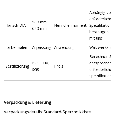
Abhängig von 
erforderlichen
160 mm ~
Flansch DIA
Nenndrehmoment
Spezifikation (
620 mm
bestätigen Sie
mit uns)
Farbe malen
Anpassung
Anwendung
Walzwerksmas
Berechnen Sie
ISO, TÜV,
entsprechend
Zertifizierung
Preis
SGS
erforderlichen
Spezifikation
Verpackung & Lieferung
Verpackungsdetails: Standard-Sperrholzkiste