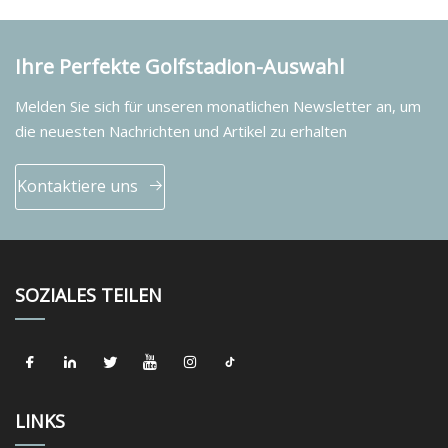
Ihre Perfekte Golfstadion-Auswahl
Melden Sie sich für unseren monatlichen Newsletter an, um
die neuesten Nachrichten und Artikel zu erhalten
Kontaktiere uns
SOZIALES TEILEN
LINKS