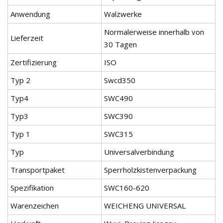
Anwendung
Walzwerke
Normalerweise innerhalb von
Lieferzeit
30 Tagen
Zertifizierung
ISO
Typ 2
Swcd350
Typ4
SWC490
Typ3
SWC390
Typ 1
SWC315
Typ
Universalverbindung
Transportpaket
Sperrholzkistenverpackung
Spezifikation
SWC160-620
Warenzeichen
WEICHENG UNIVERSAL