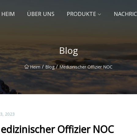
HEIM
ÜBER UNS
PRODUKTE
NACHRI
Blog
/
/
Heim
Blog
Medizinischer Offizier NOC
23, 2023
edizinischer Offizier NOC