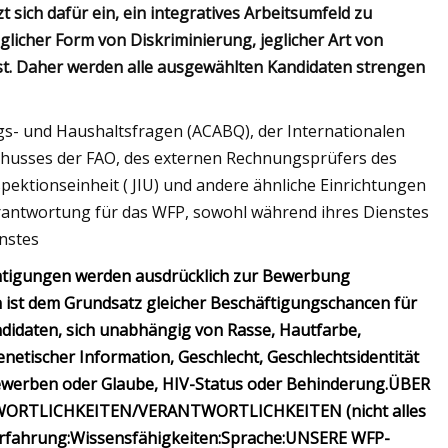
t sich dafür ein, ein integratives Arbeitsumfeld zu
glicher Form von Diskriminierung, jeglicher Art von
ist. Daher werden alle ausgewählten Kandidaten strengen
s- und Haushaltsfragen (ACABQ), der Internationalen
schusses der FAO, des externen Rechnungsprüfers des
tionseinheit ( JIU) und andere ähnliche Einrichtungen
erantwortung für das WFP, sowohl während ihres Dienstes
enstes
chtigungen werden ausdrücklich zur Bewerbung
ist dem Grundsatz gleicher Beschäftigungschancen für
Kandidaten, sich unabhängig von Rasse, Hautfarbe,
netischer Information, Geschlecht, Geschlechtsidentität
bewerben oder Glaube, HIV-Status oder Behinderung.
ÜBER
ORTLICHKEITEN/VERANTWORTLICHKEITEN (nicht alles
rfahrung:
Wissensfähigkeiten:
Sprache:
UNSERE WFP-