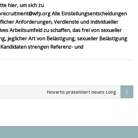
itte hier, um sich zu
precruitment@wfp.org
Alle Einstellungsentscheidungen
licher Anforderungen, Verdienste und individueller
tives Arbeitsumfeld zu schaffen, das frei von sexueller
, jeglicher Art von Belästigung, sexueller Belästigung
n Kandidaten strengen Referenz- und
Novartis präsentiert neues Long