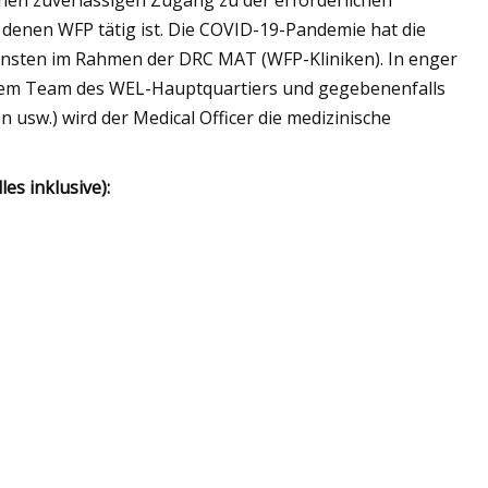
en zuverlässigen Zugang zu der erforderlichen
denen WFP tätig ist. Die COVID-19-Pandemie hat die
iensten im Rahmen der DRC MAT (WFP-Kliniken). In enger
dem Team des WEL-Hauptquartiers und gegebenenfalls
usw.) wird der Medical Officer die medizinische
 inklusive):