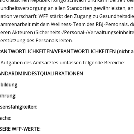
okratischen Republik Kongo schwach und kann derzeit kein
undheitsversorgung an allen Standorten gewährleisten, an 
uation verschärft. WFP stärkt den Zugang zu Gesundheitsd
ammenarbeit mit dem Wellness-Team des RBJ-Personals, 
eren Akteuren (Sicherheits-/Personal-/Verwaltungseinheiten 
erstützung des Personals leiten.
ANTWORTLICHKEITEN/VERANTWORTLICHKEITEN (nicht alles
 Aufgaben des Amtsarztes umfassen folgende Bereiche:
ANDARDMINDESTQUALIFIKATIONEN
bildung
:
ahrung:
sensfähigkeiten:
ache:
SERE WFP-WERTE: