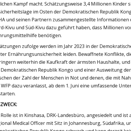
lichen Kampf macht. Schätzungsweise 3,4 Millionen Kinder s
icherheitslage im Osten der Demokratischen Republik Kongo
A und seinen Partnern zusammengestellte Informationen d
d-Kivu und Süd-Kivu dazu geführt haben, dass Millionen v
rungsmittelhilfe benötigen.
ätzungen zufolge werden im Jahr 2023 in der Demokratisch
ter Ernährungsunsicherheit leiden. Bewaffnete Konflikte, 
ringern weiterhin die Kaufkraft der ärmsten Haushalte, un
 Demokratischen Republik Kongo und einer Ausweitung der 
schen der Zahl der Menschen in Not und denen, die mit Nahr
 WFP dazu veranlasst, ab dem 1. Juni eine umfassende Unt
starten.
BZWECK:
 Rolle ist in Kinshasa, DRK-Landesbüro, angesiedelt und is
ional Medical Officer mit Sitz in Johannesburg, Südafrika, un