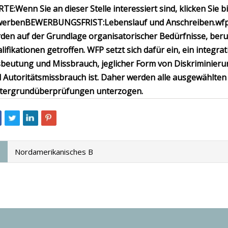
RTE:
Wenn Sie an dieser Stelle interessiert sind, klicken Sie b
werben
BEWERBUNGSFRIST:
Lebenslauf und Anschreiben.
wf
den auf der Grundlage organisatorischer Bedürfnisse, beruf
lifikationen getroffen. WFP setzt sich dafür ein, ein integra
beutung und Missbrauch, jeglicher Form von Diskriminierung
 Autoritätsmissbrauch ist. Daher werden alle ausgewählte
tergrundüberprüfungen unterzogen.
Nordamerikanisches B