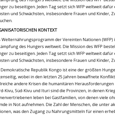
ger zu beseitigen. Jeden Tag setzt sich WFP weltweit dafür 
sten und Schwächsten, insbesondere Frauen und Kinder, Z
uchen.
GANISATORISCHEN KONTEXT
 Welternährungsprogramm der Vereinten Nationen (WFP) is
ämpfung des Hungers weltweit. Die Mission des WFP besteht
ger zu beseitigen. Jeden Tag setzt sich WFP weltweit dafür 
sten und Schwächsten, insbesondere Frauen und Kinder, Zu
 Demokratische Republik Kongo ist eine der größten Hunger
enseitig, wobei in den letzten 25 Jahren bewaffnete Konfli
lreiche andere Krisen die humanitären Herausforderungen
d-Kivu, Süd-Kivu und Ituri sind die Provinzen, in denen Kr
nenvertriebenen leben bei Gastfamilien, von denen viele 
mde in Not aufnehmen. Die Zahl der Menschen, die unter aku
lionen, was den Zugang zu Nahrungsmitteln für einen erhe