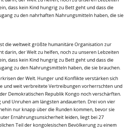
ein, dass kein Kind hungrig zu Bett geht und dass die
ugang zu den nahrhaften Nahrungsmitteln haben, die sie
t die weltweit größte humanitäre Organisation zur
 darin, der Welt zu helfen, noch zu unseren Lebzeiten
ein, dass kein Kind hungrig zu Bett geht und dass die
gang zu den Nahrungsmitteln haben, die sie brauchen.
krisen der Welt. Hunger und Konflikte verstärken sich
kte und weit verbreitete Vertreibungen vorherrschten und
 der Demokratischen Republik Kongo noch verschärften.
ieg und Unruhen am längsten andauerten. Drei von vier
ohnehin nur knapp über die Runden kommen, bevor sie
ter Ernährungsunsicherheit leiden, liegt bei 27
blichen Teil der kongolesischen Bevölkerung zu einem