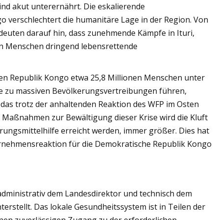
ind akut unterernährt. Die eskalierende
 verschlechtert die humanitäre Lage in der Region. Von
euten darauf hin, dass zunehmende Kämpfe in Ituri,
on Menschen dringend lebensrettende
en Republik Kongo etwa 25,8 Millionen Menschen unter
die zu massiven Bevölkerungsvertreibungen führen,
d das trotz der anhaltenden Reaktion des WFP im Osten
Maßnahmen zur Bewältigung dieser Krise wird die Kluft
ungsmittelhilfe erreicht werden, immer größer. Dies hat
ernehmensreaktion für die Demokratische Republik Kongo
t administrativ dem Landesdirektor und technisch dem
terstellt. Das lokale Gesundheitssystem ist in Teilen der