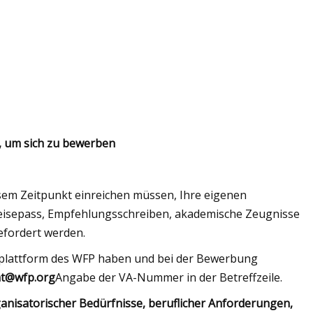
er, um sich zu bewerben
iesem Zeitpunkt einreichen müssen, Ihre eigenen
eisepass, Empfehlungsschreiben, akademische Zeugnisse
efordert werden.
gsplattform des WFP haben und bei der Bewerbung
nt@wfp.org
Angabe der VA-Nummer in der Betreffzeile.
anisatorischer Bedürfnisse, beruflicher Anforderungen,