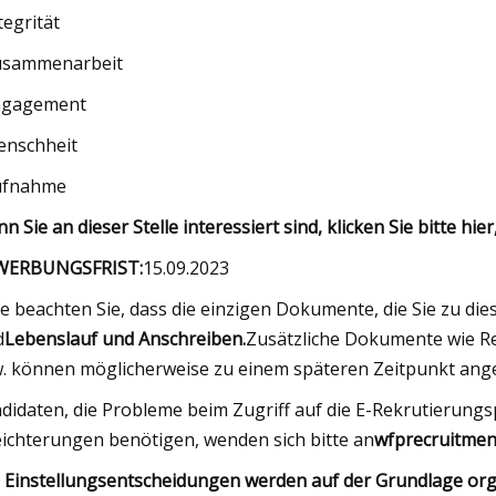
tegrität
usammenarbeit
ngagement
enschheit
ufnahme
n Sie an dieser Stelle interessiert sind, klicken Sie bitte hi
WERBUNGSFRIST:
15.09.2023
te beachten Sie, dass die einzigen Dokumente, die Sie zu d
d
Lebenslauf und Anschreiben.
Zusätzliche Dokumente wie R
. können möglicherweise zu einem späteren Zeitpunkt ang
didaten, die Probleme beim Zugriff auf die E-Rekrutierun
eichterungen benötigen, wenden sich bitte an
wfprecruitme
e Einstellungsentscheidungen werden auf der Grundlage org